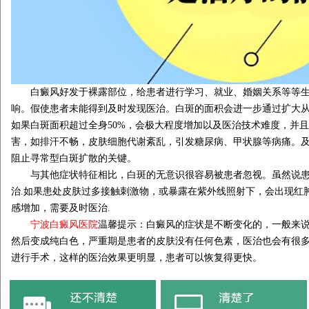
白癜风好发于裸露部位，给患者进行学习、就业、婚姻关系等等生
响。假使患者未能得到及时发现医治。白斑的面积会进一步通过扩大
如果白斑面积超过全身50%，会极大程度增加以及医治技术难度，并
害，如排汗不畅，皮肤细胞代谢紊乱，引发糖尿病、甲状腺等病痛。
阻止寻常型白斑扩散的关键。
与其他症状特征相比，白斑的无意识很容易被患者忽视。虽然说患
治.如果患处皮肤过多接触刺激物，或暴露在紫外线照射下，会出现红
感增加，需要及时医治.
宁波白癜风医院
温馨提示：白癜风的症状是不断变化的，一般来
然后变成纯白色，严重期是患者的皮肤没有任何色素，医治也会有很
进行手术，这样的医治效果更明显，患者可以恢复得更快。