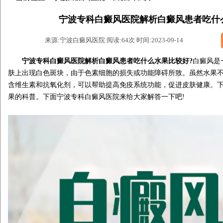
宁波专科白癜风医院解析白癜风患者吃什
来源:宁波白癜风医院 阅读:64次 时间:2023-09-14
宁波专科白癜风医院解析白癜风患者吃什么水果比较好?
白癜风是
肤上出现白色斑块，由于色素细胞的损失或功能障碍所致。虽然水果
含维生素和抗氧化剂，可以帮助提高免疫系统功能，促进皮肤健康。
果的科普。下面宁波专科白癜风医院来给大家解答一下吧!