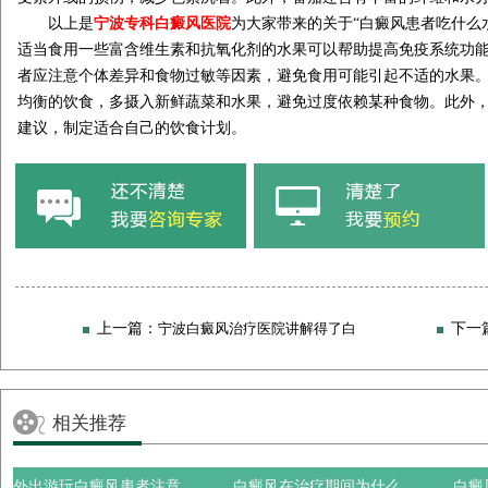
以上是
宁波专科白癜风医院
为大家带来的关于“白癜风患者吃什么
适当食用一些富含维生素和抗氧化剂的水果可以帮助提高免疫系统功
者应注意个体差异和食物过敏等因素，避免食用可能引起不适的水果
均衡的饮食，多摄入新鲜蔬菜和水果，避免过度依赖某种食物。此外
建议，制定适合自己的饮食计划。
上一篇：
宁波白癜风治疗医院讲解得了白
下一
癜风需要怎么调整自己?
癜风后饮食可以吃
相关推荐
外出游玩白癜风患者注意..
白癜风在治疗期间为什么..
白癜