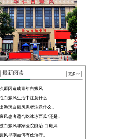
最新阅读
更多>>
么原因造成青年白癜风..
性白癜风生活中注意什么..
出游玩白癜风患者注意什么..
癜风患者适合吃冰冻西瓜?还是..
波白癜风哪家医院能治-白癜风..
癜风早期如何有效治疗..