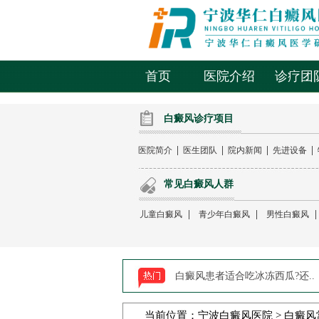
首页
医院介绍
诊疗团
白癜风诊疗项目
|
|
|
|
医院简介
医生团队
院内新闻
先进设备
常见白癜风人群
|
|
儿童白癜风
青少年白癜风
男性白癜风
白癜风患者适合吃冰冻西瓜?还..
当前位置：
宁波白癜风医院
>
白癜风