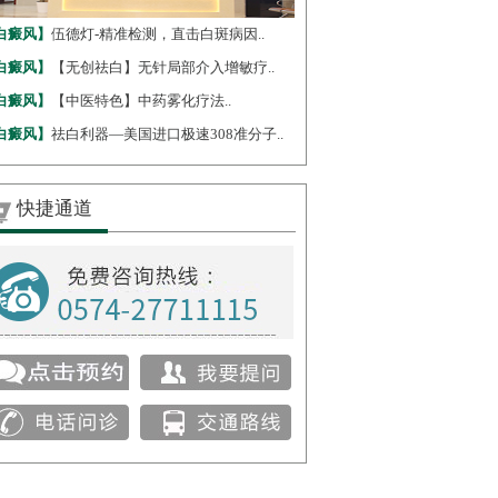
白癜风】
伍德灯-精准检测，直击白斑病因..
白癜风】
【无创祛白】无针局部介入增敏疗..
白癜风】
【中医特色】中药雾化疗法..
白癜风】
祛白利器—美国进口极速308准分子..
快捷通道