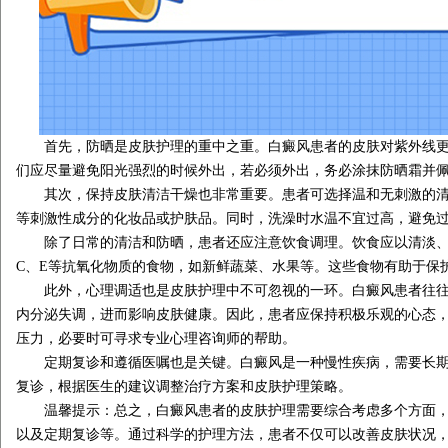
首先，防晒是皮肤护理的重中之重。白癜风患者的皮肤对紫外线更
们应尽量避免阳光强烈的时候外出，若必须外出，务必涂抹防晒霜并
其次，保持皮肤清洁干燥也非常重要。患者可选择温和无刺激的清
等刺激性成分的化妆品或护肤品。同时，洗澡时水温不宜过高，避免
除了日常的清洁和防晒，患者还应注意饮食调理。饮食应以清淡、
C、E等抗氧化物质的食物，如新鲜蔬菜、水果等。这些食物有助于保
此外，心理调适也是皮肤护理中不可忽视的一环。白癜风患者往往
内分泌失调，进而影响皮肤健康。因此，患者应保持积极乐观的心态
压力，必要时可寻求专业心理咨询师的帮助。
定期复诊和遵循医嘱也是关键。白癜风是一种慢性疾病，需要长期
复诊，根据医生的建议调整治疗方案和皮肤护理策略。
温馨提示：总之，白癜风患者的皮肤护理需要综合考虑多个方面，
以及定期复诊等。通过科学的护理方法，患者不仅可以改善皮肤状况