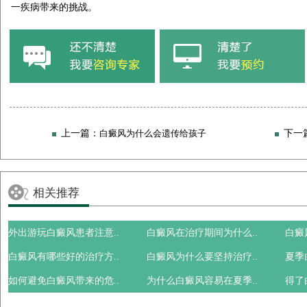
一疾病带来的挑战。
上一篇：
白癜风为什么会遗传给孩子
下一
相关推荐
外出游玩白癜风患者注意..
白癜风在治疗期间为什么..
白癜
白癜风有哪些好的治疗方..
白癜风为什么要坚持治疗..
夏季
如何避免白癜风带来的危..
为什么白癜风容易在夏季..
得了