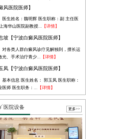
癜风医院医师】
医生姓名：魏明辉 医生职称：副 主任医
 上海华山医院副教授...
【详情】
志坡【宁波白癜风医院医师】
对各类人群白癜风诊疗见解独到，擅长运
激光、手术治疗青少...
【详情】
玉凤【宁波白癜风医院医师】
基本信息 医生姓名： 郭玉凤 医生职称：
业医师 医生职务：...
【详情】
医院设备
更多>>