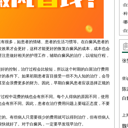
·
白
·
科
·
哪
·
白
有很多，如患者的情绪、患者的生活习惯等。在白癜风患者的
发效果才会更好，这样才能更好的恢复白癜风的成本，成本也会
要注意做好相关的护理工作，辅助白癜风的治疗，以缩短疗程，
张
好的控制，治疗过程会比较短，所以这个时期的白斑治疗费用
疗的条件下。如果初期患者盲目接受一些不为人知的治疗，会导
坐
甚至会浪费更多的财力。因此，早期白癜风患者应该选择正规的
陈
。
过程中花费的钱也会有所不同。每个人得病的原因不同，使用
白
也会有所不同。因此，患者在治疗费用问题上要端正态度，不要
上
的。有些病人只需要很少的费用就可以得到治疗，但有些病人
很快就好了。对于白癜风，一定要早发现早治疗。
魏