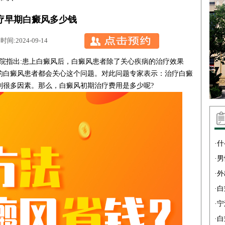
疗早期白癜风多少钱
:2024-09-14
院
指出:患上白癜风后，白癜风患者除了关心疾病的治疗效果
的白癜风患者都会关心这个问题。对此问题专家表示：治疗白癜
到很多因素。那么，白癜风初期治疗费用是多少呢?
·
什
·
男
·
外
·
白
·
宁
·
白