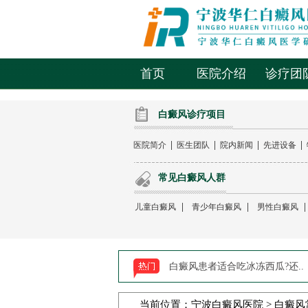
首页
医院介绍
诊疗团
白癜风诊疗项目
|
|
|
|
医院简介
医生团队
院内新闻
先进设备
常见白癜风人群
|
|
儿童白癜风
青少年白癜风
男性白癜风
白癜风患者适合吃冰冻西瓜?还..
当前位置：
宁波白癜风医院
>
白癜风