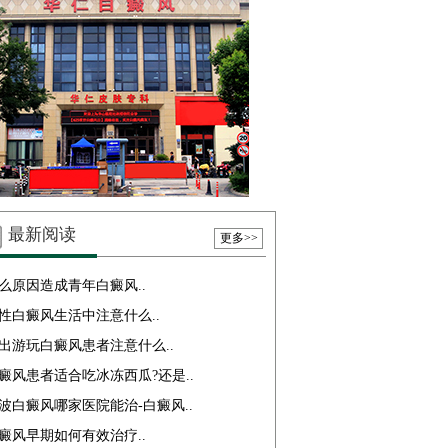
最新阅读
更多>>
么原因造成青年白癜风..
性白癜风生活中注意什么..
出游玩白癜风患者注意什么..
癜风患者适合吃冰冻西瓜?还是..
波白癜风哪家医院能治-白癜风..
癜风早期如何有效治疗..