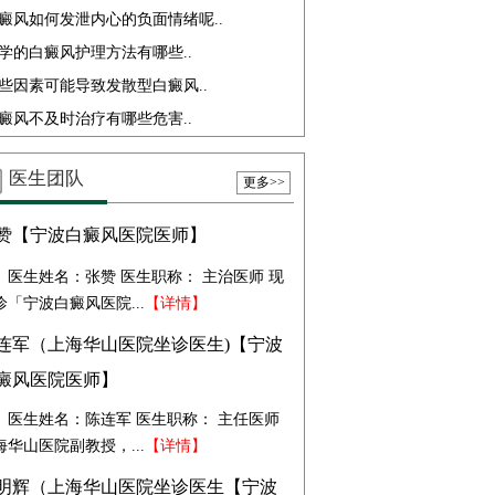
癜风如何发泄内心的负面情绪呢..
学的白癜风护理方法有哪些..
些因素可能导致发散型白癜风..
癜风不及时治疗有哪些危害..
医生团队
更多>>
赞【宁波白癜风医院医师】
医生姓名：张赞 医生职称： 主治医师 现
诊「宁波白癜风医院...
【详情】
连军（上海华山医院坐诊医生)【宁波
癜风医院医师】
医生姓名：陈连军 医生职称： 主任医师
海华山医院副教授，...
【详情】
明辉（上海华山医院坐诊医生【宁波