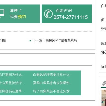
白
师
张
问题
下一篇：
白癜风和年龄有关系吗
用
郭
执
治疗期间为什么..
白癜风护理需要注意什么..
什么要坚持治疗..
夏季白癜风患者皮肤晒伤..
癜风容易在夏季..
得了白癜风会不会让头发..