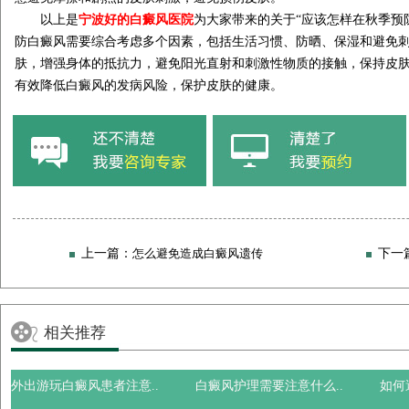
以上是
宁波好的白癜风医院
为大家带来的关于“应该怎样在秋季预
防白癜风需要综合考虑多个因素，包括生活习惯、防晒、保湿和避免
肤，增强身体的抵抗力，避免阳光直射和刺激性物质的接触，保持皮
有效降低白癜风的发病风险，保护皮肤的健康。
上一篇：
怎么避免造成白癜风遗传
下一
如何提前预防白癜
相关推荐
外出游玩白癜风患者注意..
白癜风护理需要注意什么..
如何