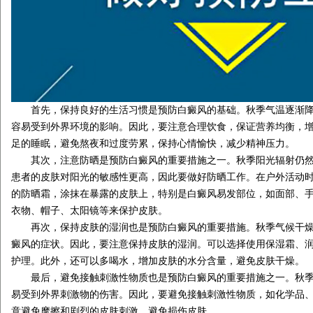
首先，保持良好的生活习惯是预防白癜风的基础。秋季气温逐渐降
容易受到外界环境的影响。因此，要注意合理饮食，保证营养均衡，
足的睡眠，避免熬夜和过度劳累，保持心情愉快，减少精神压力。
其次，注意防晒是预防白癜风的重要措施之一。秋季阳光辐射仍然
患者的皮肤对阳光的敏感性更高，因此要做好防晒工作。在户外活动
的防晒霜，涂抹在暴露的皮肤上，特别是白癜风易发部位，如面部、
衣物、帽子、太阳镜等来保护皮肤。
再次，保持皮肤的湿润也是预防白癜风的重要措施。秋季气候干燥
癜风的症状。因此，要注意保持皮肤的湿润。可以选择使用保湿霜、
护理。此外，还可以多喝水，增加皮肤的水分含量，避免皮肤干燥。
最后，避免接触刺激性物质也是预防白癜风的重要措施之一。秋季
易受到外界刺激物的伤害。因此，要避免接触刺激性物质，如化学品
意避免摩擦和剧烈的皮肤刺激，避免损伤皮肤。