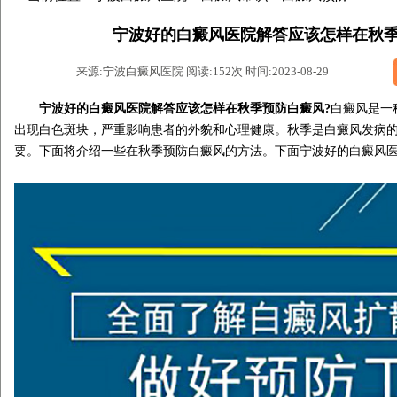
宁波好的白癜风医院解答应该怎样在秋季
来源:宁波白癜风医院 阅读:152次 时间:2023-08-29
宁波好的白癜风医院解答应该怎样在秋季预防白癜风?
白癜风是一
出现白色斑块，严重影响患者的外貌和心理健康。秋季是白癜风发病
要。下面将介绍一些在秋季预防白癜风的方法。下面宁波好的白癜风医