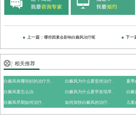
上一篇：
哪些因素会影响白癫风治疗呢
下一
相关推荐
白癜风有哪些好的治疗方..
白癜风为什么要坚持治疗..
夏季
白癜风要怎么治..
白癜风为什么要早发现早..
白癜
白癜风早期如何治疗..
如何加快白癜风的治疗..
儿童