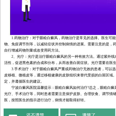
1.药物治疗：对于眼睑白癜风，药物治疗是常见的选择。医生可能
物、免疫调节剂等，以减轻症状并控制病情的进展。需要注意的是，
自行增减药物剂量或改变用药方法。
2、光疗：光疗是治疗眼睑白癜风的另一种有效方法。通过紫外线
活性，促进黑色素的合成和分布，从而改善白斑症状。光疗需要在医
3.手术治疗：对于眼睑白癜风严重或药物治疗无效的患者，可以选
皮移植、微植皮等，通过移植健康的皮肤组织来替代受损的白斑区域
定，并遵循医生的建议。
宁波白癜风医院温馨提示：眼睑白癜风如何治疗?总之，眼睑白癜
光疗、手术治疗等，同时患者需要注意保护皮肤、合理饮食、调节情
医，按照医生的指示进行治疗，病情才能取得好转。