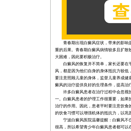
青春期出现白癜风症状，带来的影响是
重的后果。青春期白癜风病情较多且扩散
大困难，因此要积极治疗。
白癜风的恢复并不简单，家长还要在平
风，都是因为他们自身的身体抵抗力较低
要注意照顾儿童的身体，监督儿童养成健
癜风的治疗提供良好的生理条件，提高治
许多白癜风患者在治疗过程中会忽视护
一。白癜风患者的护理工作很重要，如果
治疗的作用。因此，患者平时要注意饮食
的饮食习惯可以增强机体的抵抗力，以巩
宁波白癜风医院温馨提醒：白癜风不仅
很高，所以希望青少年白癜风患者都可以