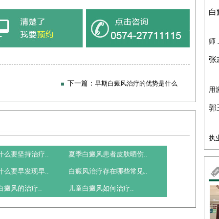
白
师
张
下一篇：
早期白癜风治疗的优势是什么
用
郭
执
什么要坚持治疗..
夏季白癜风患者皮肤晒伤..
什么要早发现早..
白癜风治疗存在哪些常见..
癜风的治疗..
儿童白癜风如何治疗..