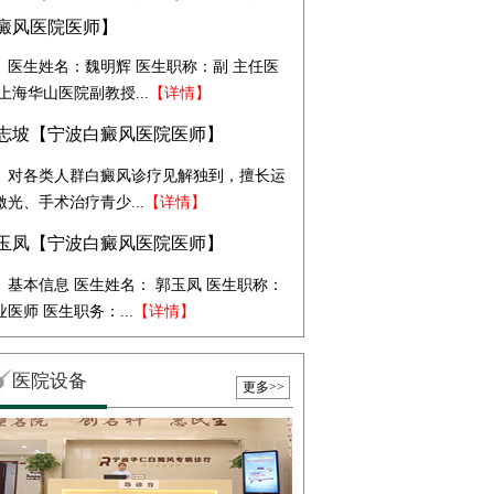
癜风医院医师】
医生姓名：魏明辉 医生职称：副 主任医
 上海华山医院副教授...
【详情】
志坡【宁波白癜风医院医师】
对各类人群白癜风诊疗见解独到，擅长运
激光、手术治疗青少...
【详情】
玉凤【宁波白癜风医院医师】
基本信息 医生姓名： 郭玉凤 医生职称：
业医师 医生职务：...
【详情】
医院设备
更多>>