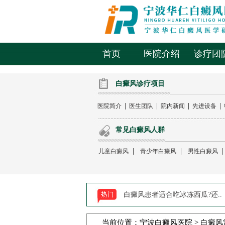
首页
医院介绍
诊疗团
白癜风诊疗项目
|
|
|
|
医院简介
医生团队
院内新闻
先进设备
常见白癜风人群
|
|
儿童白癜风
青少年白癜风
男性白癜风
白癜风患者适合吃冰冻西瓜?还..
当前位置：
宁波白癜风医院
>
白癜风