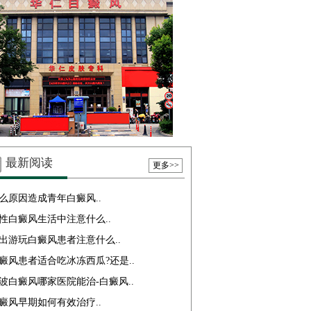
最新阅读
更多>>
么原因造成青年白癜风..
性白癜风生活中注意什么..
出游玩白癜风患者注意什么..
癜风患者适合吃冰冻西瓜?还是..
波白癜风哪家医院能治-白癜风..
癜风早期如何有效治疗..