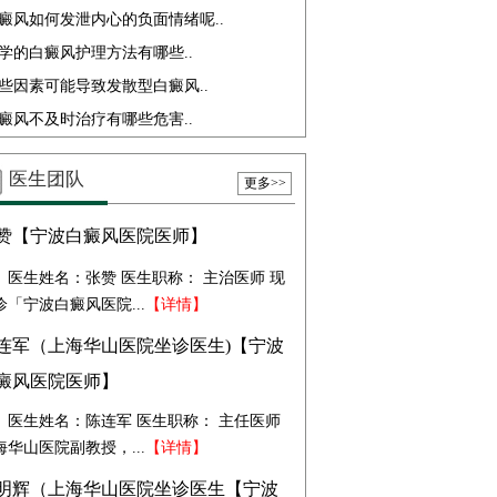
癜风如何发泄内心的负面情绪呢..
学的白癜风护理方法有哪些..
些因素可能导致发散型白癜风..
癜风不及时治疗有哪些危害..
医生团队
更多>>
赞【宁波白癜风医院医师】
医生姓名：张赞 医生职称： 主治医师 现
诊「宁波白癜风医院...
【详情】
连军（上海华山医院坐诊医生)【宁波
癜风医院医师】
医生姓名：陈连军 医生职称： 主任医师
海华山医院副教授，...
【详情】
明辉（上海华山医院坐诊医生【宁波