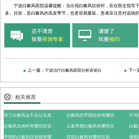
宁波白癜风医院温馨提醒：当出现白癜风症状时，应在医生指导下
多。目前，是白癜风的高发季节，也更容易蔓延。患者应注意对该病
上一篇：
宁波治疗白癜风医院分析讲述白
下一
癜风不同时期的症状特点?
呢
相关推荐
得了白癜风会不会让头发..
白癜风的早期症状有哪些..
不同
白癜风发病时有哪些症状..
儿童早期白癜风有哪些症..
白癜
早期的白癜风症状都有哪..
背部白癜风有哪些症状..
颈部