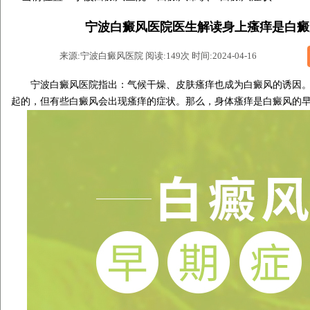
宁波白癜风医院医生解读身上瘙痒是白癜
来源:宁波白癜风医院 阅读:149次 时间:2024-04-16
宁波白癜风医院
指出：气候干燥、皮肤瘙痒也成为白癜风的诱因
起的，但有些白癜风会出现瘙痒的症状。那么，身体瘙痒是白癜风的早