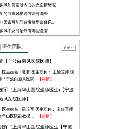
癜风如何发泄内心的负面情绪呢..
学的白癜风护理方法有哪些..
些因素可能导致发散型白癜风..
癜风不及时治疗有哪些危害..
医生团队
更多>>
赞【宁波白癜风医院医师】
医生姓名：张赞 医生职称： 主治医师 现
诊「宁波白癜风医院...
【详情】
连军（上海华山医院坐诊医生)【宁波
癜风医院医师】
医生姓名：陈连军 医生职称： 主任医师
海华山医院副教授，...
【详情】
明辉（上海华山医院坐诊医生【宁波