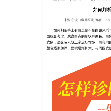
如何判断
来源:宁波白癜风医院 阅读:193次 时间
如何判断手上有白斑是不是白癜风?
宁
面综合考虑。观察白点的形状和颜色。白
皮疹，边缘色素较正常皮肤增多，白斑内
颜色逐渐加深、面积逐渐扩大、与周围皮