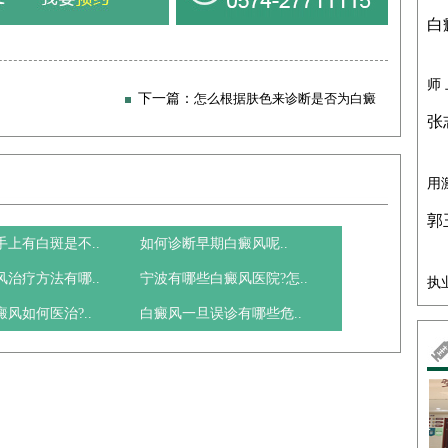
白
师
下一篇：
怎么根据肤色来诊断是否为白癜
张
风
用
郭
手上有白斑是不..
如何诊断早期白癜风呢..
风治疗方法有哪..
宁波有哪些白癜风医院?怎..
执
风如何医治?..
白癜风一旦误诊有哪些危..