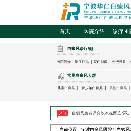
首页
医院介绍
诊疗团
白癜风诊疗项目
|
|
|
|
医院简介
医生团队
院内新闻
先进设备
常见白癜风人群
|
|
儿童白癜风
青少年白癜风
男性白癜风
白癜风患者适合吃冰冻西瓜?还..
当前位置：
宁波白癜风医院
>
白癜风