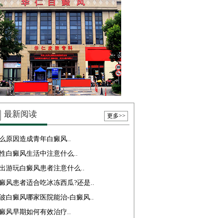
最新阅读
更多>>
么原因造成青年白癜风..
性白癜风生活中注意什么..
出游玩白癜风患者注意什么..
癜风患者适合吃冰冻西瓜?还是..
波白癜风哪家医院能治-白癜风..
癜风早期如何有效治疗..