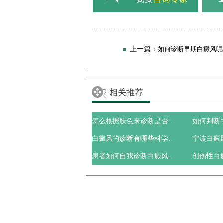
上一篇：
如何诊断早期白癜风呢
相关推荐
怎么根据肤色来诊断是否..
如何判断
白癜风的诊断有哪些科学..
宁波白癜
患者如何自我诊断白癜风..
创伤性白癜