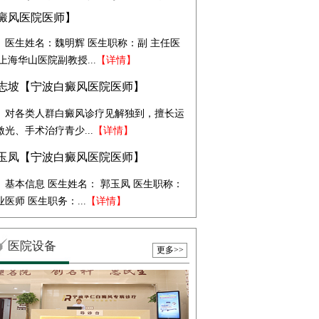
癜风医院医师】
医生姓名：魏明辉 医生职称：副 主任医
 上海华山医院副教授...
【详情】
志坡【宁波白癜风医院医师】
对各类人群白癜风诊疗见解独到，擅长运
激光、手术治疗青少...
【详情】
玉凤【宁波白癜风医院医师】
基本信息 医生姓名： 郭玉凤 医生职称：
业医师 医生职务：...
【详情】
医院设备
更多>>