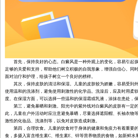
首先，保持良好的心态。白癜风是一种外观上的变化，容易引起孩
足够的关爱和支持，帮助他们树立积极的自我形象，增强自信心。同
面对治疗和护理，给孩子树立一个良好的榜样。
其次，保持皮肤的清洁和保湿。儿童的皮肤较为娇嫩，容易受到外
使用温和的洗涤剂，避免使用刺激性的化学品。洗澡后，应及时用柔
度。在保湿方面，可以选择一些温和的保湿霜或乳液，涂抹在患处，
第三，避免暴晒和刺激。阳光中的紫外线对白癜风的皮肤有一定的
此，儿童在户外活动时应注意避免暴晒，尽量选择遮阳帽、长袖衣物
激性的化妆品、洗涤剂等，以免对皮肤造成刺激。
第四，合理饮食。儿童的饮食对于身体的健康和免疫力有着重要的
食，多摄入富含维生素C、维生素E、锌等营养物质的食物，如新鲜水