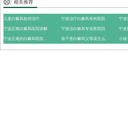
相关推荐
儿童白癜风如何治疗..
宁波治疗白癜风专科医院..
宁波
宁波正规白癜风医院讲解..
宁波治白癜风专业医院回..
宁波
宁波正规的白癜风医院，..
孩子患白癜风父母该怎么..
小孩