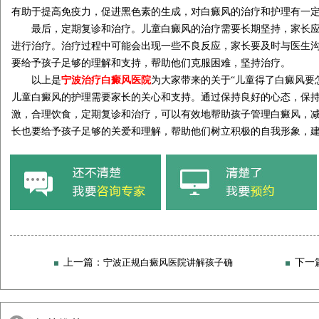
有助于提高免疫力，促进黑色素的生成，对白癜风的治疗和护理有一
最后，定期复诊和治疗。儿童白癜风的治疗需要长期坚持，家长应
进行治疗。治疗过程中可能会出现一些不良反应，家长要及时与医生
要给予孩子足够的理解和支持，帮助他们克服困难，坚持治疗。
以上是
宁波治疗白癜风医院
为大家带来的关于“儿童得了白癜风要
儿童白癜风的护理需要家长的关心和支持。通过保持良好的心态，保
激，合理饮食，定期复诊和治疗，可以有效地帮助孩子管理白癜风，
长也要给予孩子足够的关爱和理解，帮助他们树立积极的自我形象，
上一篇：
宁波正规白癜风医院讲解孩子确
下一
诊得了白癜风要怎么护理呢?
怎样正确的处理对