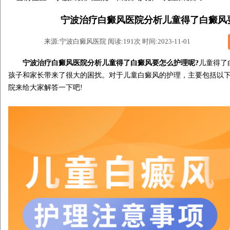
宁波治疗白癜风医院分析儿童得了白癜风
来源:宁波白癜风医院 阅读:191次 时间:2023-11-01
宁波治疗白癜风医院分析儿童得了白癜风要怎么护理呢?
儿童得了
孩子和家长带来了很大的困扰。对于儿童白癜风的护理，主要包括以
院来给大家解答一下吧!