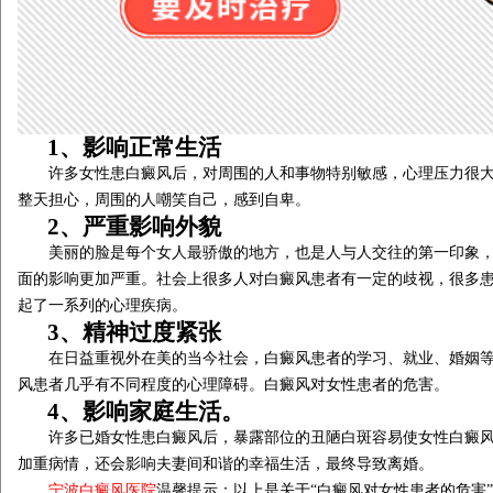
1、影响正常生活
许多女性患白癜风后，对周围的人和事物特别敏感，心理压力很大
整天担心，周围的人嘲笑自己，感到自卑。
2、严重影响外貌
美丽的脸是每个女人最骄傲的地方，也是人与人交往的第一印象，
面的影响更加严重。社会上很多人对白癜风患者有一定的歧视，很多
起了一系列的心理疾病。
3、精神过度紧张
在日益重视外在美的当今社会，白癜风患者的学习、就业、婚姻等
风患者几乎有不同程度的心理障碍。白癜风对女性患者的危害。
4、影响家庭生活。
许多已婚女性患白癜风后，暴露部位的丑陋白斑容易使女性白癜风
加重病情，还会影响夫妻间和谐的幸福生活，最终导致离婚。
宁波白癜风医院
温馨提示：以上是关于“白癜风对女性患者的危害