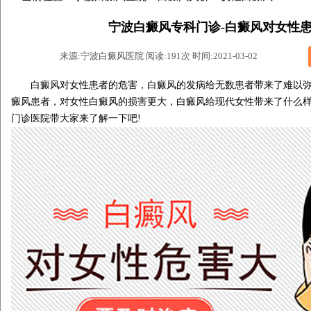
宁波白癜风专科门诊-白癜风对女性
来源:宁波白癜风医院 阅读:191次 时间:2021-03-02
白癜风对女性患者的危害，白癜风的发病给无数患者带来了难以弥
癜风患者，对女性白癜风的损害更大，白癜风给现代女性带来了什么样
门诊医院带大家来了解一下吧!