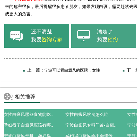
来的危害很多，最后提醒很多患者朋友，如果发现白斑，需要赶紧去
成更大的危害。
上一篇：
宁波可以看白癜风的医院，女性
下一
引发白癜风的原因有哪些?
注意的
相关推荐
女性白癜风哪些食物能吃..
女性白癜风饮食怎么吃..
女性
孕妇得了白癜风应该有哪..
宁波白癜风专科门诊-白癜..
宁波
宁波白癜风专科，孕妇得..
孕妇得白癜风会不会遗传..
宁波