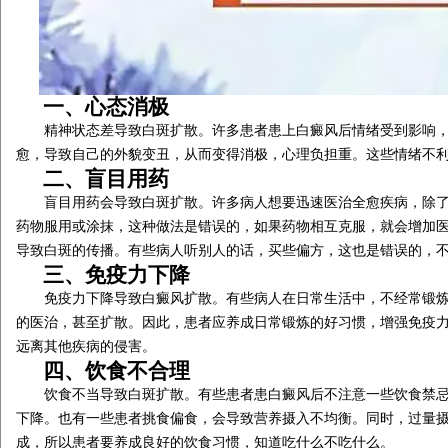
一、心态消极
精神状态差导致白斑扩散。许多患者患上白癜风后情绪受到影响，
愈，导致自己的外貌变丑，从而变得消极，心理负担重。这些情绪不
二、盲目用药
盲目用药会导致白斑扩散。许多病人想要迅速医治全愈疾病，除了
药物服用或涂抹，这种做法是错误的，如果药物相互克服，就会增加
导致白斑的传播。有些病人听别人的话，买些偏方，这也是错误的，
三、免疫力下降
免疫力下降导致白癜风扩散。有些病人在日常生活中，不经常锻炼
的医治，甚至扩散。因此，患者应养成日常锻炼的好习惯，增强免疫
远离其他疾病的侵害。
四、饮食不合理
饮食不当导致白斑扩散。有些患者患白癜风后不注意一些饮食禁忌
下降。也有一些患者挑食偏食，会导致营养摄入不均衡。同时，过量摄
成，所以患者要养成良好的饮食习惯，知道吃什么不吃什么。