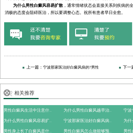
为什么男性白癜风容易扩散
，通常情绪状态会直接关系到疾病的
消极的态度会阻碍医治，所以要调整心态。祝所有患者早日全愈。
上一篇：
宁波那家医治好白癜风病的?男性
下一
白斑秋季如何应对好?
对白癜风有什么好
相关推荐
男性白癜风生活中注意什..
为什么男性白癜风越早治..
宁波
为什么男性白癜风容易扩..
宁波那家医治好白癜风病..
为什
男性身上长了白癜风是什..
男性白癜风怎么做能够预..
男性